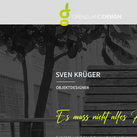
SVEN KRÜGER
OBJEKTDESIGNER
Es muss nicht alles