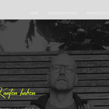
HOME
REFERENZEN PRIVAT
REFERENZEN G
 Kanten haben