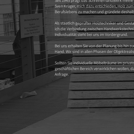
Seit 1945 prägt das Schreinerhandwerk meine 
Sven Krüger, mich dazu entschieden, Holz zu
Berufslebens zu machen und gründete deshalb
Als staatlich geprüfter Holztechniker und Gesta
ich die Verbindung zwischen Handwerkstechnik
Individualität steht bei uns im Vordergrund.
Bei uns erhalten Sie von der Planung bis hin zu
Hand. Wir sind in allen Phasen der Objektreali
Sollten Sie individuelle Möbelträume im privat
geschäftlichen Bereich verwirklichen wollen, d
Anfrage.